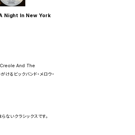
A Night In New York
 Creole And The
手がけるビックバンド・メロウ・
らないクラシックスです。