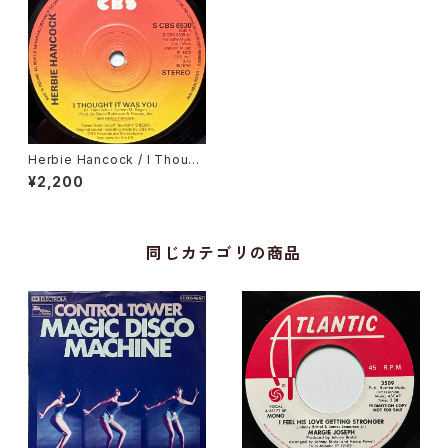
Herbie Hancock / I Though
t It Was You
¥2,200
同じカテゴリの商品