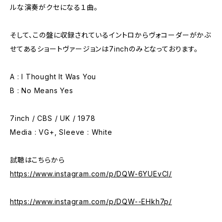
ルな演奏がクセになる１曲。
そして、この盤に収録されているイントロからヴォコーダーがかぶ
せてあるショートヴァージョンは7inchのみとなっております。
A : I Thought It Was You
B : No Means Yes
7inch / CBS / UK / 1978
Media : VG+, Sleeve : White
試聴はこちらから
https://www.instagram.com/p/DQW-6YUEvCl/
https://www.instagram.com/p/DQW--EHkh7p/