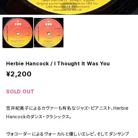
1
/2
Herbie Hancock / I Thought It Was You
¥2,200
SOLD OUT
笠井紀美子によるカヴァーも有名なジャズ・ピアニスト、Herbie
Hancockのダンス・クラシックス。
ヴォコーダーによるヴォーカルと優しいエレピ、そしてダンサンブ