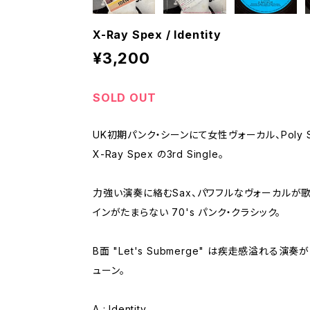
X-Ray Spex / Identity
¥3,200
SOLD OUT
UK初期パンク・シーンにて女性ヴォーカル、Poly S
X-Ray Spex の3rd Single。
力強い演奏に絡むSax、パワフルなヴォーカルが
インがたまらない 70's パンク・クラシック。
B面 "Let's Submerge" は疾走感溢れる演
ューン。
A : Identity