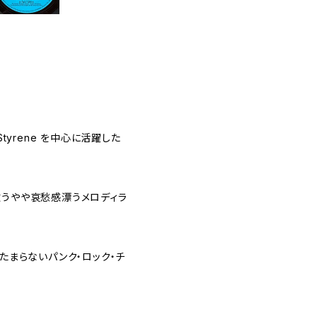
tyrene を中心に活躍した
歌うやや哀愁感漂うメロディラ
奏がたまらないパンク・ロック・チ