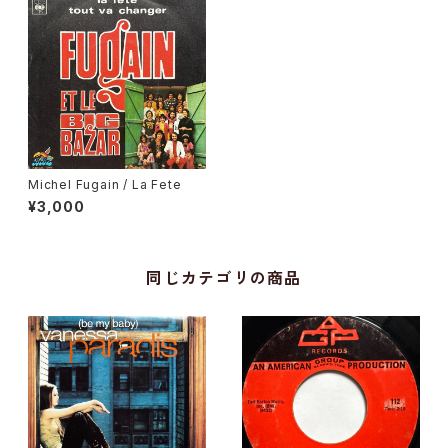
Michel Fugain / La Fete
¥3,000
同じカテゴリの商品