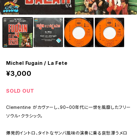
1
/4
Michel Fugain / La Fete
¥3,000
SOLD OUT
Clementine がカヴァーし、90~00年代に一世を風靡したフリー
ソウル・クラシック。
爆発的イントロ、タイトなサンバ風味の演奏に乗る哀愁漂うメロ