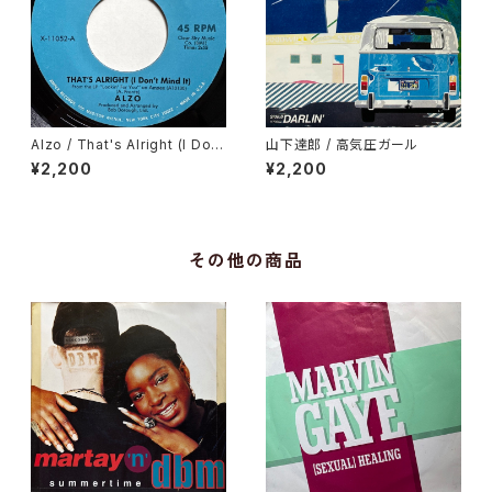
Alzo / That's Alright (I Do
山下達郎 / 高気圧ガール
n't Mind It), You're Gone
¥2,200
¥2,200
その他の商品