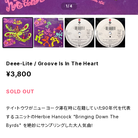
1
/4
Deee-Lite / Groove Is In The Heart
¥3,800
SOLD OUT
テイ・トウワがニューヨーク滞在時に在籍していた90年代を代表
するユニットのHerbie Hancock "Bringing Down The
Byrds" を絶妙にサンプリングした大人気曲！