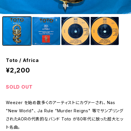
1
/4
Toto / Africa
¥2,200
SOLD OUT
Weezer を始め数多くのアーティストにカヴァーされ、 Nas
"New World"、 Ja Rule ”Murder Reigns" 等でサンプリング
されたAORの代表的なバンド Toto が80年代に放った超大ヒッ
ト名曲。