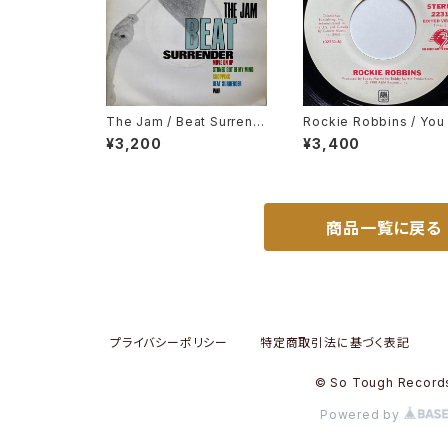
The Jam / Beat Surrend
Rockie Robbins / You
er
nd Me
¥3,200
¥3,400
商品一覧に戻る
プライバシーポリシー
特定商取引法に基づく表記
© So Tough Record
Powered by