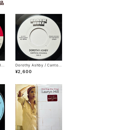
品
l
Dorothy Ashby / Canto
ong
De Ossanha, Cause I Ne
¥2,600
ed It