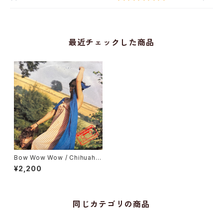
最近チェックした商品
Bow Wow Wow / Chihuahu
a, Golly! Golly! Go Buddy!
¥2,200
同じカテゴリの商品