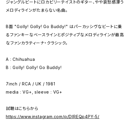
ジャングルビートにロカビリーテイストのギター、やや哀愁感漂う
メロディラインがたまらない名曲。
B面 "Golly! Golly! Go Buddy!" はパーカッシヴなビートに乗
るファンキーなベースラインとポジティブなメロディラインが最高
なファンカラティーナ・クラシック。
A : Chihuahua
B : Golly! Golly! Go Buddy!
7inch / RCA / UK / 1981
media : VG+, sleeve : VG+
試聴はこちらから
https://www.instagram.com/p/DIREQp4PY-5/